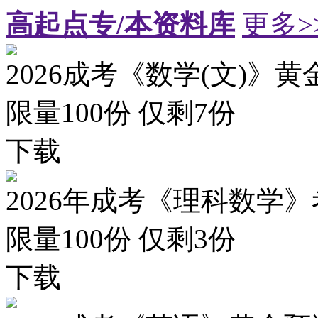
高起点专/本资料库
更多>
2026成考《数学(文)》黄
限量100份 仅剩
7
份
下载
2026年成考《理科数学》
限量100份 仅剩
3
份
下载