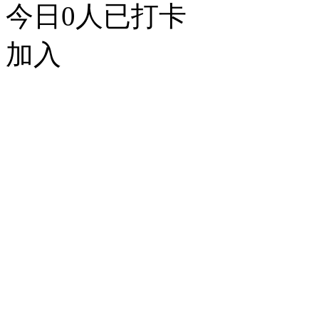
今日
0
人已打卡
加入