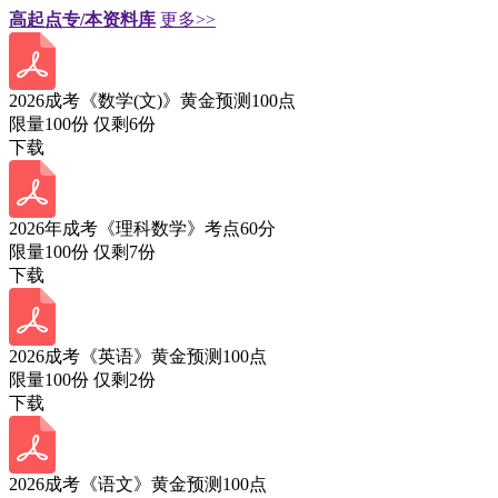
高起点专/本资料库
更多>>
2026成考《数学(文)》黄金预测100点
限量100份 仅剩
6
份
下载
2026年成考《理科数学》考点60分
限量100份 仅剩
7
份
下载
2026成考《英语》黄金预测100点
限量100份 仅剩
2
份
下载
2026成考《语文》黄金预测100点