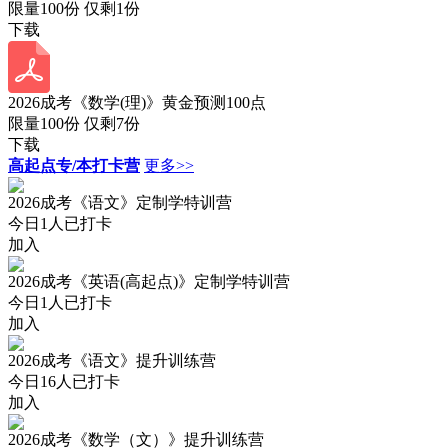
限量100份 仅剩
1
份
下载
2026成考《数学(理)》黄金预测100点
限量100份 仅剩
7
份
下载
高起点专/本打卡营
更多>>
2026成考《语文》定制学特训营
今日
1
人已打卡
加入
2026成考《英语(高起点)》定制学特训营
今日
1
人已打卡
加入
2026成考《语文》提升训练营
今日
16
人已打卡
加入
2026成考《数学（文）》提升训练营