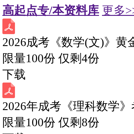
高起点专/本资料库
更多>
2026成考《数学(文)》黄
限量100份 仅剩
4
份
下载
2026年成考《理科数学》
限量100份 仅剩
8
份