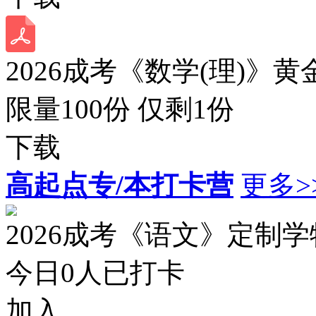
2026成考《数学(理)》黄
限量100份 仅剩
1
份
下载
高起点专/本打卡营
更多>
2026成考《语文》定制
今日
0
人已打卡
加入