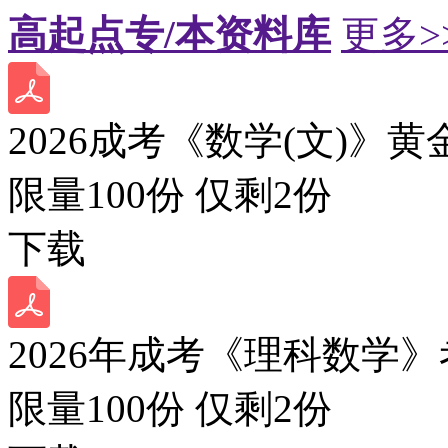
高起点专/本资料库
更多>
2026成考《数学(文)》黄
限量100份 仅剩
2
份
下载
2026年成考《理科数学》
限量100份 仅剩
2
份