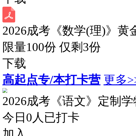
2026成考《数学(理)》黄
限量100份 仅剩
3
份
下载
高起点专/本打卡营
更多>
2026成考《语文》定制
今日
0
人已打卡
加入