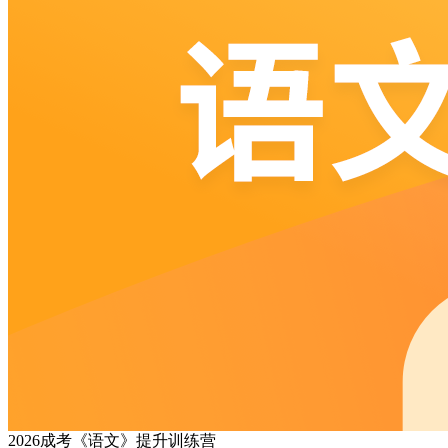
2026成考《语文》提升训练营