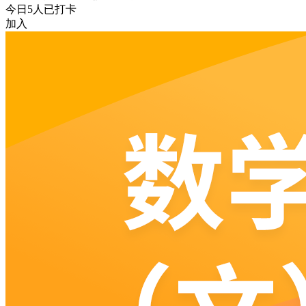
今日
5
人已打卡
加入