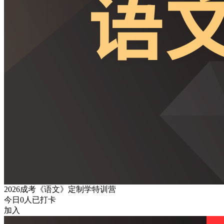
2026成考《语文》定制学特训营
今日
0
人已打卡
加入