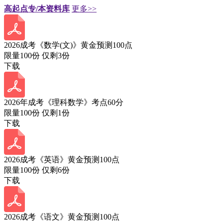
高起点专/本资料库
更多>>
2026成考《数学(文)》黄金预测100点
限量100份 仅剩
3
份
下载
2026年成考《理科数学》考点60分
限量100份 仅剩
1
份
下载
2026成考《英语》黄金预测100点
限量100份 仅剩
6
份
下载
2026成考《语文》黄金预测100点