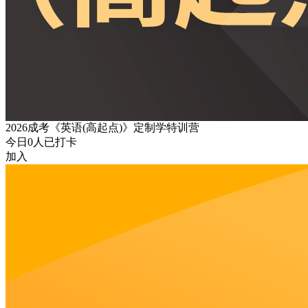
2026成考《英语(高起点)》定制学特训营
今日
0
人已打卡
加入