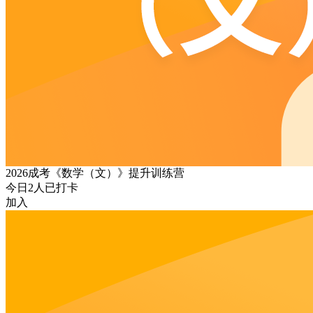
2026成考《数学（文）》提升训练营
今日
2
人已打卡
加入