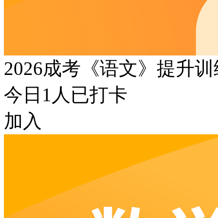
2026成考《语文》提升
今日
1
人已打卡
加入