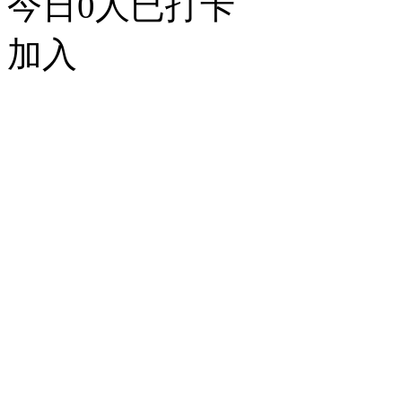
今日
0
人已打卡
加入