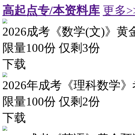
高起点专/本资料库
更多>
2026成考《数学(文)》黄
限量100份 仅剩
3
份
下载
2026年成考《理科数学》
限量100份 仅剩
2
份
下载