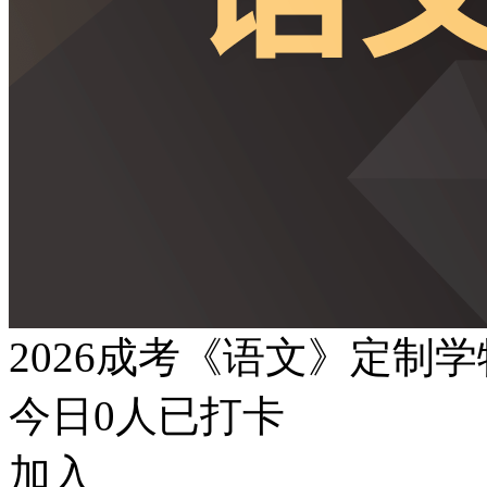
2026成考《语文》定制
今日
0
人已打卡
加入