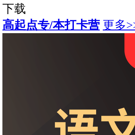
下载
高起点专/本打卡营
更多>