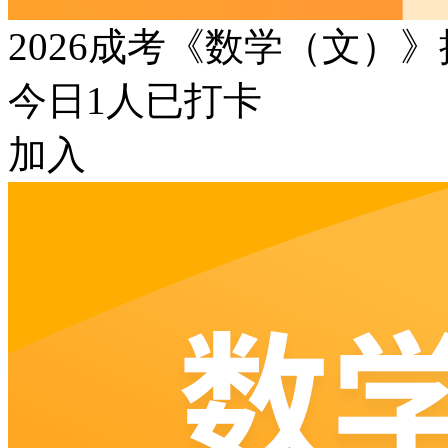
2026成考《数学（文）
今日
1
人已打卡
加入