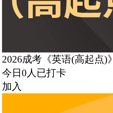
2026成考《英语(高起点
今日
0
人已打卡
加入