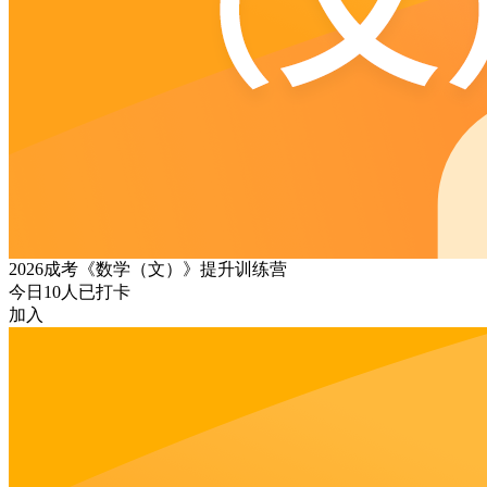
2026成考《数学（文）》提升训练营
今日
10
人已打卡
加入