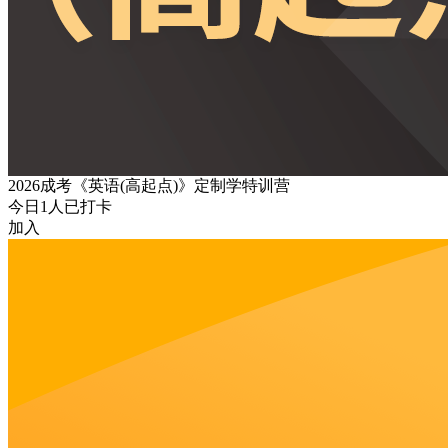
2026成考《英语(高起点)》定制学特训营
今日
1
人已打卡
加入