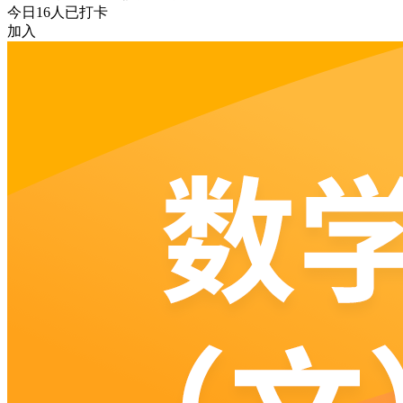
今日
16
人已打卡
加入