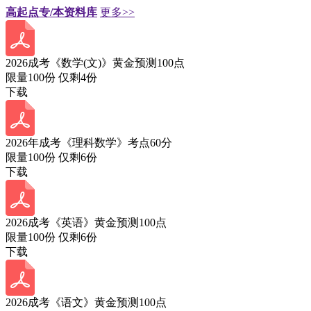
高起点专/本资料库
更多>>
2026成考《数学(文)》黄金预测100点
限量100份 仅剩
4
份
下载
2026年成考《理科数学》考点60分
限量100份 仅剩
6
份
下载
2026成考《英语》黄金预测100点
限量100份 仅剩
6
份
下载
2026成考《语文》黄金预测100点