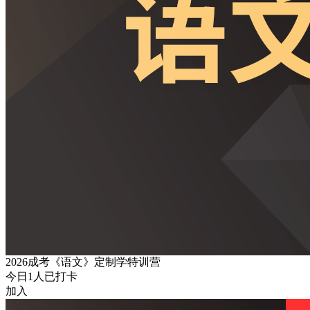
2026成考《语文》定制学特训营
今日
1
人已打卡
加入