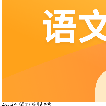
2026成考《语文》提升训练营