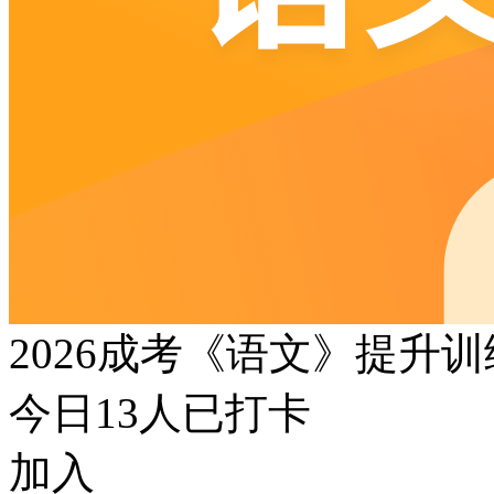
2026成考《语文》提升
今日
13
人已打卡
加入