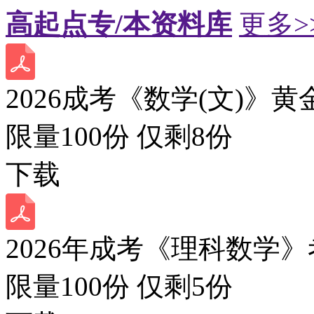
高起点专/本资料库
更多>
2026成考《数学(文)》黄
限量100份 仅剩
8
份
下载
2026年成考《理科数学》
限量100份 仅剩
5
份