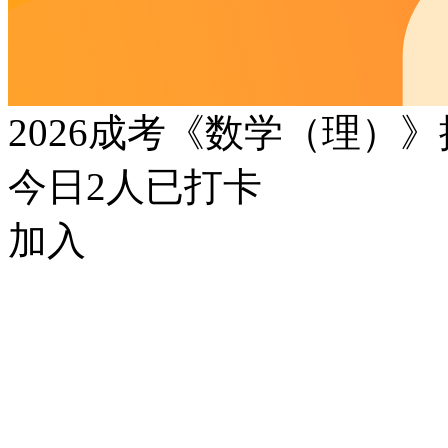
2026成考《数学（理）
今日
2
人已打卡
加入