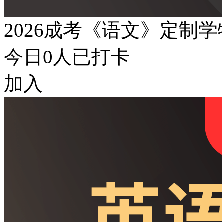
2026成考《语文》定制
今日
0
人已打卡
加入