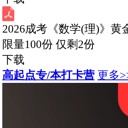
2026成考《数学(理)》黄
限量100份 仅剩
2
份
下载
高起点专/本打卡营
更多>