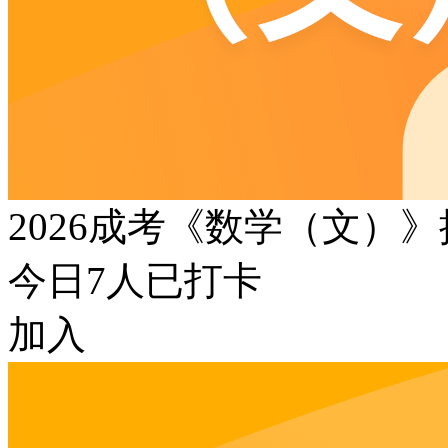
2026成考《数学（文）
今日
7
人已打卡
加入