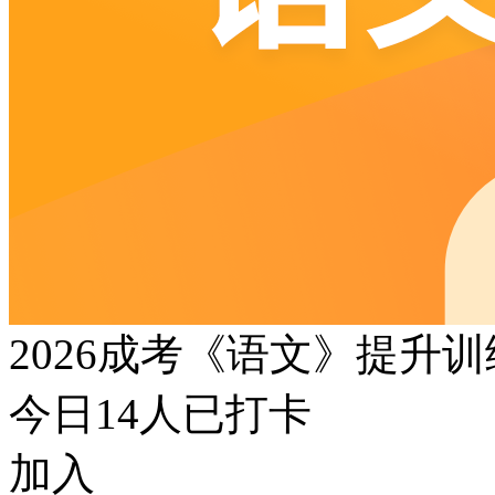
2026成考《语文》提升
今日
14
人已打卡
加入