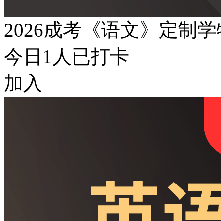
2026成考《语文》定制
今日
1
人已打卡
加入