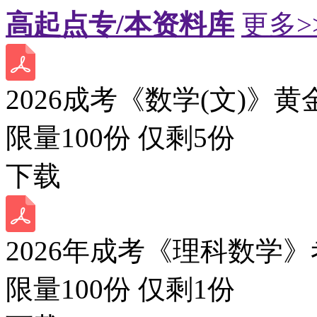
高起点专/本资料库
更多>
2026成考《数学(文)》黄
限量100份 仅剩
5
份
下载
2026年成考《理科数学》
限量100份 仅剩
1
份