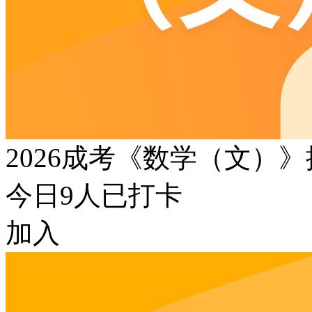
2026成考《数学（文）
今日
9
人已打卡
加入