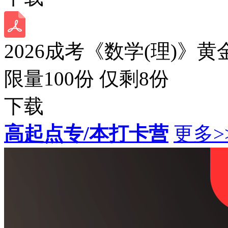
2026成考《数学(理)》黄
限量100份 仅剩
8
份
下载
高起点专/本打卡营
更多>