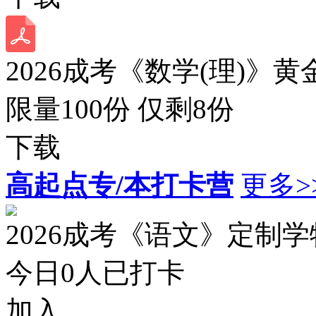
2026成考《数学(理)》黄
限量100份 仅剩
8
份
下载
高起点专/本打卡营
更多>
2026成考《语文》定制
今日
0
人已打卡
加入