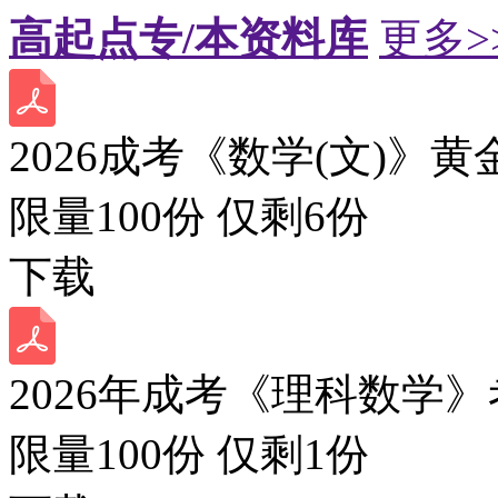
高起点专/本资料库
更多>
2026成考《数学(文)》黄
限量100份 仅剩
6
份
下载
2026年成考《理科数学》
限量100份 仅剩
1
份