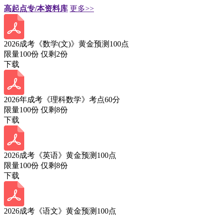
高起点专/本资料库
更多>>
2026成考《数学(文)》黄金预测100点
限量100份 仅剩
2
份
下载
2026年成考《理科数学》考点60分
限量100份 仅剩
8
份
下载
2026成考《英语》黄金预测100点
限量100份 仅剩
8
份
下载
2026成考《语文》黄金预测100点