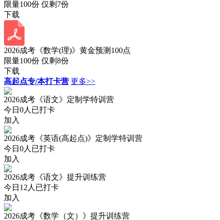
限量100份 仅剩
7
份
下载
2026成考《数学(理)》黄金预测100点
限量100份 仅剩
8
份
下载
高起点专/本打卡营
更多>>
2026成考《语文》定制学特训营
今日
0
人已打卡
加入
2026成考《英语(高起点)》定制学特训营
今日
0
人已打卡
加入
2026成考《语文》提升训练营
今日
12
人已打卡
加入
2026成考《数学（文）》提升训练营