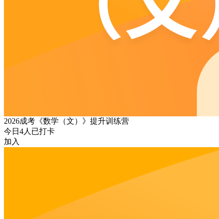
2026成考《数学（文）》提升训练营
今日
4
人已打卡
加入