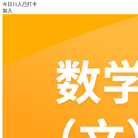
今日
11
人已打卡
加入