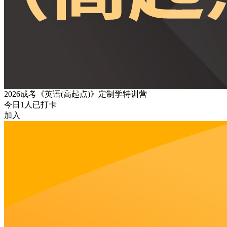
2026成考《英语(高起点)》定制学特训营
今日
1
人已打卡
加入