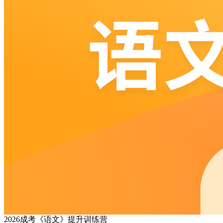
2026成考《语文》提升训练营