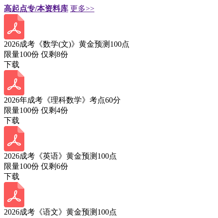
高起点专/本资料库
更多>>
2026成考《数学(文)》黄金预测100点
限量100份 仅剩
8
份
下载
2026年成考《理科数学》考点60分
限量100份 仅剩
4
份
下载
2026成考《英语》黄金预测100点
限量100份 仅剩
6
份
下载
2026成考《语文》黄金预测100点