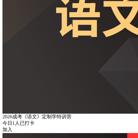
2026成考《语文》定制学特训营
今日
1
人已打卡
加入