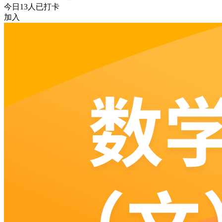
今日
13
人已打卡
加入