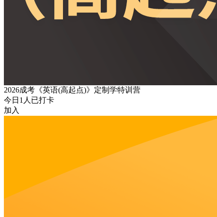
2026成考《英语(高起点)》定制学特训营
今日
1
人已打卡
加入