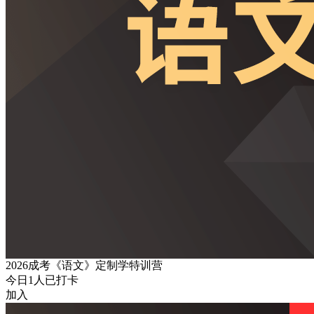
2026成考《语文》定制学特训营
今日
1
人已打卡
加入