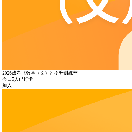
2026成考《数学（文）》提升训练营
今日
5
人已打卡
加入