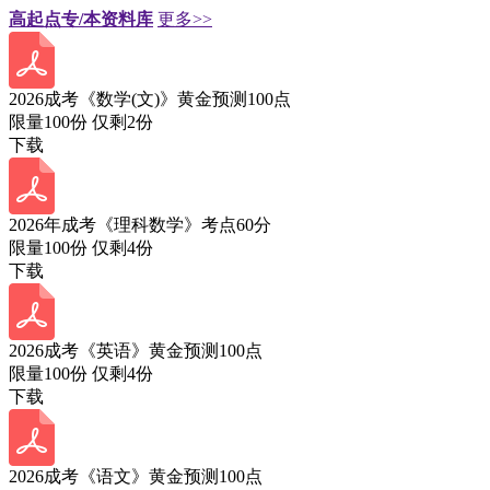
高起点专/本资料库
更多>>
2026成考《数学(文)》黄金预测100点
限量100份 仅剩
2
份
下载
2026年成考《理科数学》考点60分
限量100份 仅剩
4
份
下载
2026成考《英语》黄金预测100点
限量100份 仅剩
4
份
下载
2026成考《语文》黄金预测100点