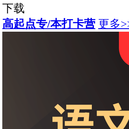
下载
高起点专/本打卡营
更多>