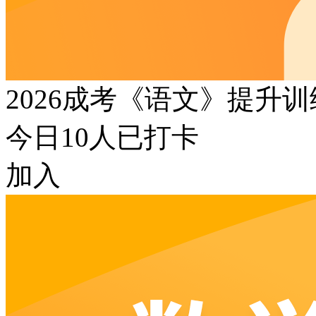
2026成考《语文》提升
今日
10
人已打卡
加入