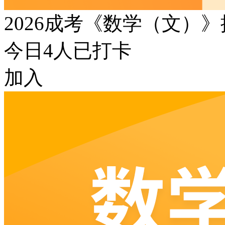
2026成考《数学（文）
今日
4
人已打卡
加入