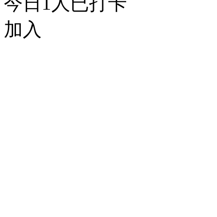
今日
1
人已打卡
加入