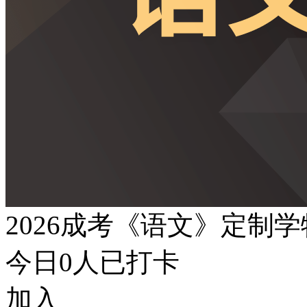
2026成考《语文》定制
今日
0
人已打卡
加入