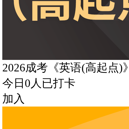
2026成考《英语(高起点
今日
0
人已打卡
加入