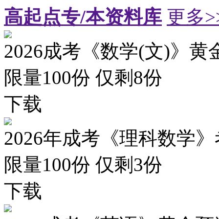
高起点专/本资料库
更多>
2026成考《数学(文)》黄
限量100份 仅剩
8
份
下载
2026年成考《理科数学》
限量100份 仅剩
3
份
下载