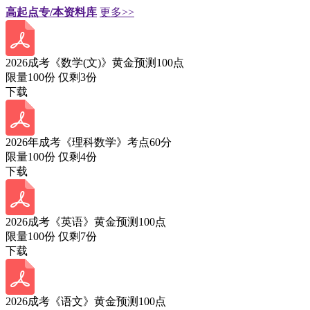
高起点专/本资料库
更多>>
2026成考《数学(文)》黄金预测100点
限量100份 仅剩
3
份
下载
2026年成考《理科数学》考点60分
限量100份 仅剩
4
份
下载
2026成考《英语》黄金预测100点
限量100份 仅剩
7
份
下载
2026成考《语文》黄金预测100点