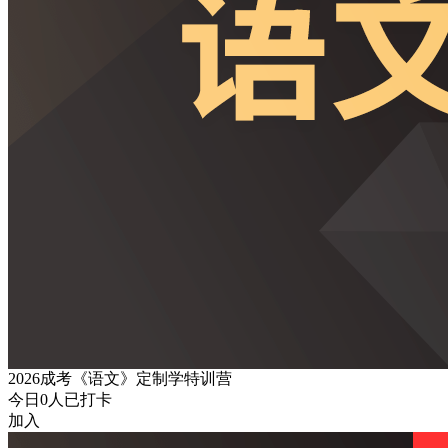
2026成考《语文》定制学特训营
今日
0
人已打卡
加入