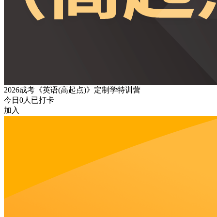
2026成考《英语(高起点)》定制学特训营
今日
0
人已打卡
加入