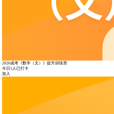
2026成考《数学（文）》提升训练营
今日
1
人已打卡
加入