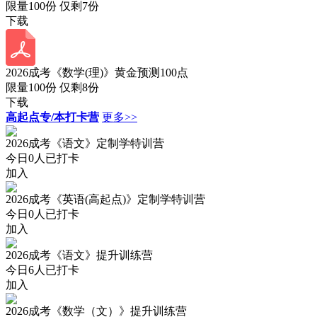
限量100份 仅剩
7
份
下载
2026成考《数学(理)》黄金预测100点
限量100份 仅剩
8
份
下载
高起点专/本打卡营
更多>>
2026成考《语文》定制学特训营
今日
0
人已打卡
加入
2026成考《英语(高起点)》定制学特训营
今日
0
人已打卡
加入
2026成考《语文》提升训练营
今日
6
人已打卡
加入
2026成考《数学（文）》提升训练营