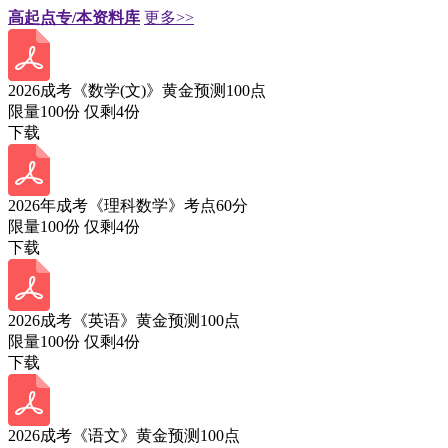
高起点专/本资料库
更多>>
2026成考《数学(文)》黄金预测100点
限量100份 仅剩
4
份
下载
2026年成考《理科数学》考点60分
限量100份 仅剩
4
份
下载
2026成考《英语》黄金预测100点
限量100份 仅剩
4
份
下载
2026成考《语文》黄金预测100点