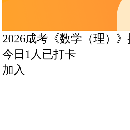
2026成考《数学（理）
今日
1
人已打卡
加入