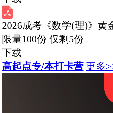
2026成考《数学(理)》黄
限量100份 仅剩
5
份
下载
高起点专/本打卡营
更多>