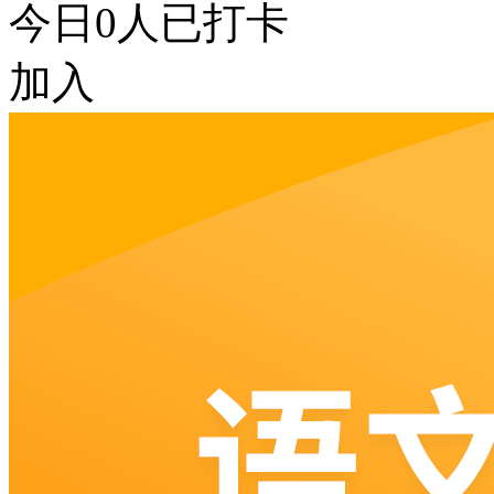
今日
0
人已打卡
加入