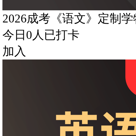
2026成考《语文》定制
今日
0
人已打卡
加入