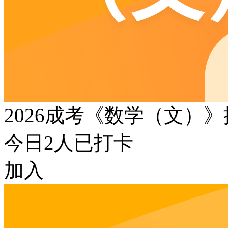
2026成考《数学（文）
今日
2
人已打卡
加入