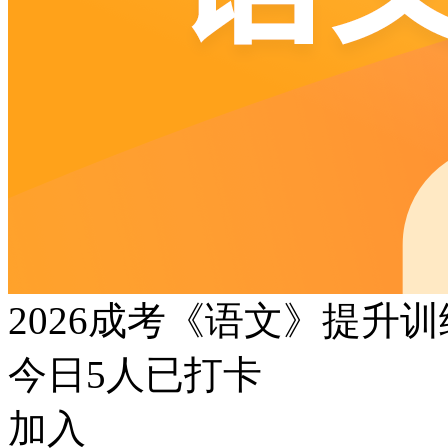
2026成考《语文》提升
今日
5
人已打卡
加入