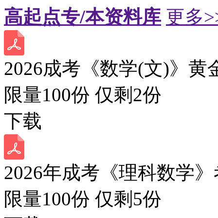
高起点专/本资料库
更多>
2026成考《数学(文)》黄
限量100份 仅剩
2
份
下载
2026年成考《理科数学》
限量100份 仅剩
5
份