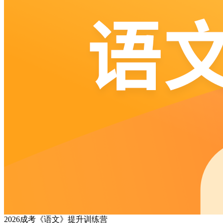
2026成考《语文》提升训练营