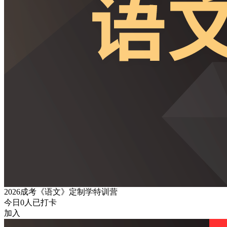
2026成考《语文》定制学特训营
今日
0
人已打卡
加入