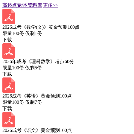
高起点专/本资料库
更多>>
2026成考《数学(文)》黄金预测100点
限量100份 仅剩
1
份
下载
2026年成考《理科数学》考点60分
限量100份 仅剩
5
份
下载
2026成考《英语》黄金预测100点
限量100份 仅剩
7
份
下载
2026成考《语文》黄金预测100点