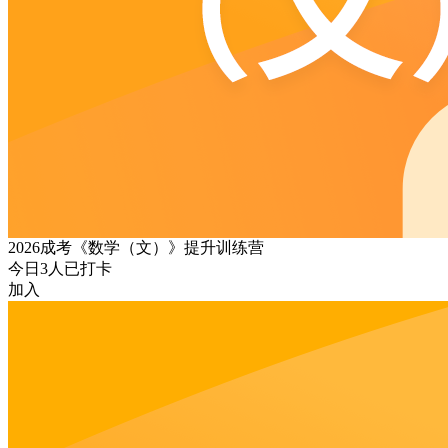
2026成考《数学（文）》提升训练营
今日
3
人已打卡
加入