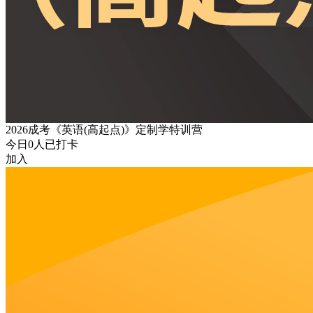
2026成考《英语(高起点)》定制学特训营
今日
0
人已打卡
加入