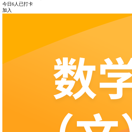
今日
6
人已打卡
加入