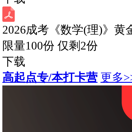
2026成考《数学(理)》黄
限量100份 仅剩
2
份
下载
高起点专/本打卡营
更多>