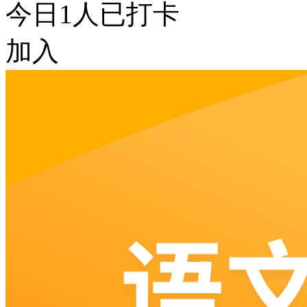
今日
1
人已打卡
加入