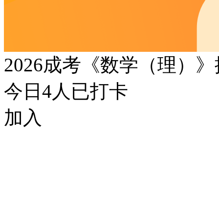
2026成考《数学（理）
今日
4
人已打卡
加入