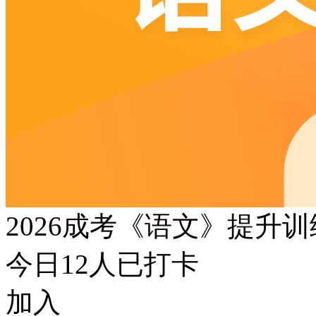
2026成考《语文》提升
今日
12
人已打卡
加入