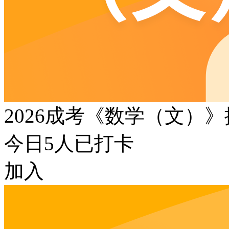
2026成考《数学（文）
今日
5
人已打卡
加入