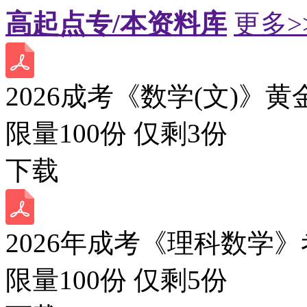
高起点专/本资料库
更多>
2026成考《数学(文)》黄
限量100份 仅剩
3
份
下载
2026年成考《理科数学》
限量100份 仅剩
5
份