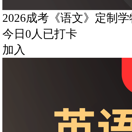
2026成考《语文》定制
今日
0
人已打卡
加入