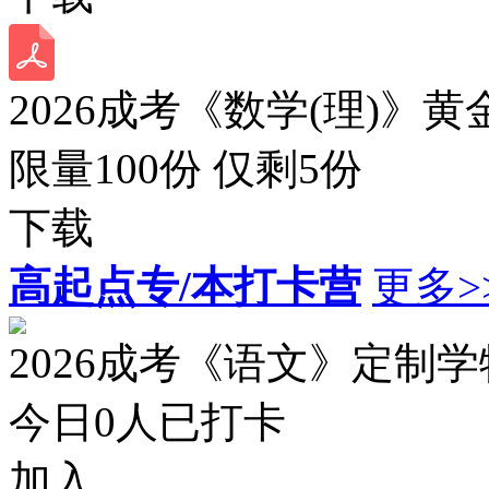
2026成考《数学(理)》黄
限量100份 仅剩
5
份
下载
高起点专/本打卡营
更多>
2026成考《语文》定制
今日
0
人已打卡
加入