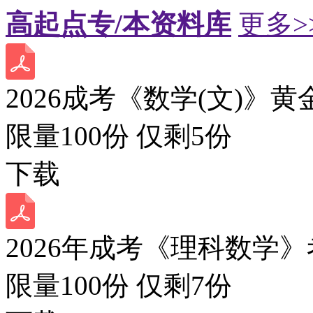
高起点专/本资料库
更多>
2026成考《数学(文)》黄
限量100份 仅剩
5
份
下载
2026年成考《理科数学》
限量100份 仅剩
7
份