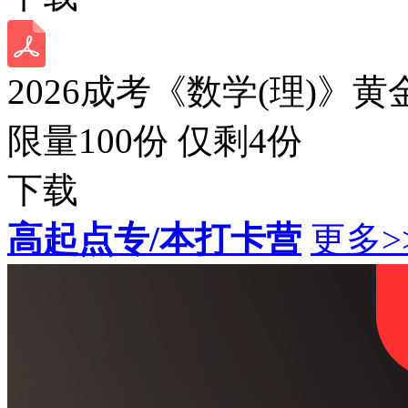
2026成考《数学(理)》黄
限量100份 仅剩
4
份
下载
高起点专/本打卡营
更多>