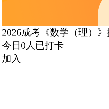
2026成考《数学（理）
今日
0
人已打卡
加入