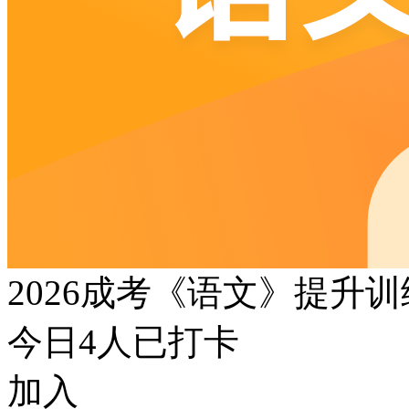
2026成考《语文》提升
今日
4
人已打卡
加入