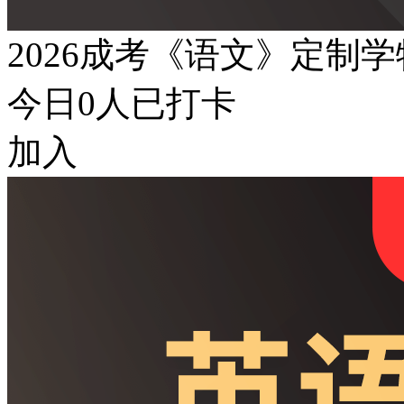
2026成考《语文》定制
今日
0
人已打卡
加入