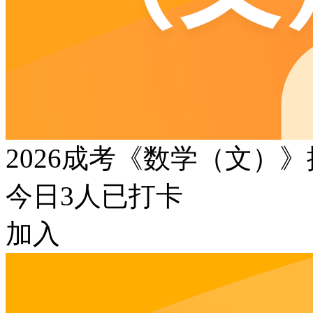
2026成考《数学（文）
今日
3
人已打卡
加入