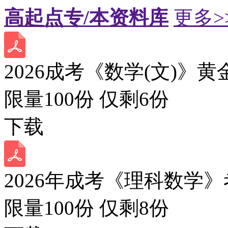
高起点专/本资料库
更多>
2026成考《数学(文)》黄
限量100份 仅剩
6
份
下载
2026年成考《理科数学》
限量100份 仅剩
8
份