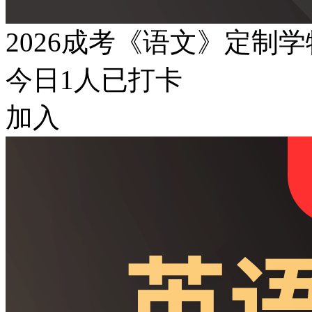
2026成考《语文》定制
今日
1
人已打卡
加入