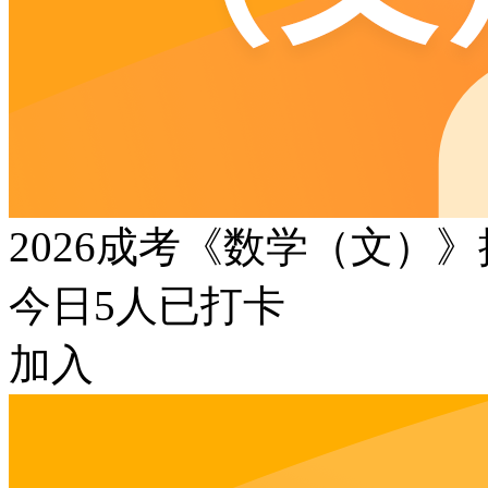
2026成考《数学（文）
今日
5
人已打卡
加入