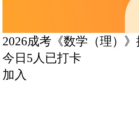
2026成考《数学（理）
今日
5
人已打卡
加入