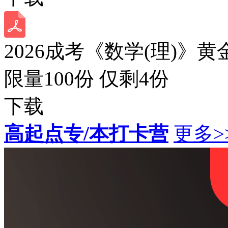
2026成考《数学(理)》黄
限量100份 仅剩
4
份
下载
高起点专/本打卡营
更多>