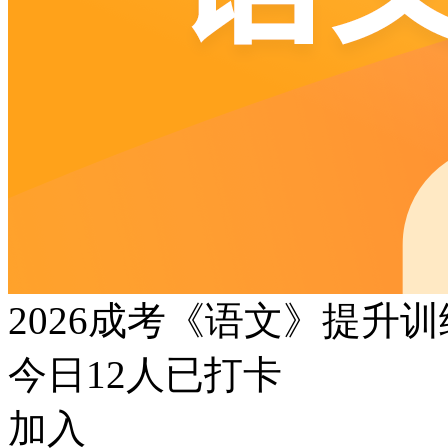
2026成考《语文》提升
今日
12
人已打卡
加入