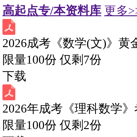
高起点专/本资料库
更多>
2026成考《数学(文)》黄
限量100份 仅剩
7
份
下载
2026年成考《理科数学》
限量100份 仅剩
2
份