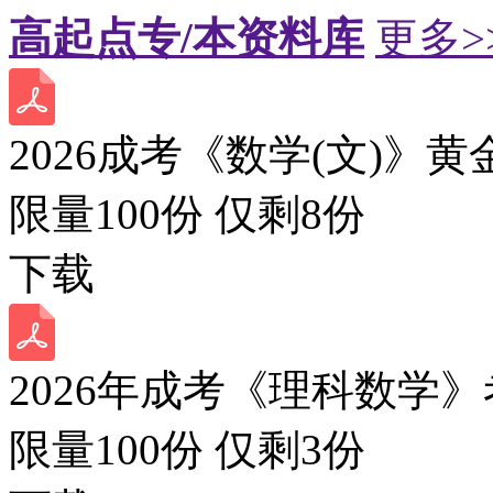
高起点专/本资料库
更多>
2026成考《数学(文)》黄
限量100份 仅剩
8
份
下载
2026年成考《理科数学》
限量100份 仅剩
3
份