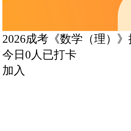
2026成考《数学（理）
今日
0
人已打卡
加入