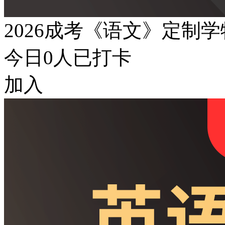
2026成考《语文》定制
今日
0
人已打卡
加入