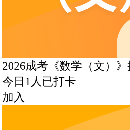
2026成考《数学（文）
今日
1
人已打卡
加入