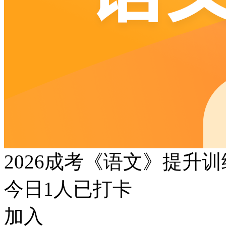
2026成考《语文》提升
今日
1
人已打卡
加入