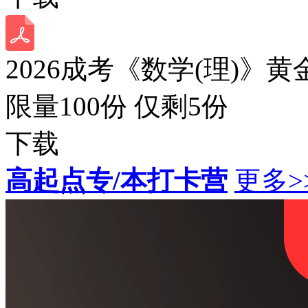
2026成考《数学(理)》黄
限量100份 仅剩
5
份
下载
高起点专/本打卡营
更多>