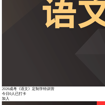
2026成考《语文》定制学特训营
今日
0
人已打卡
加入