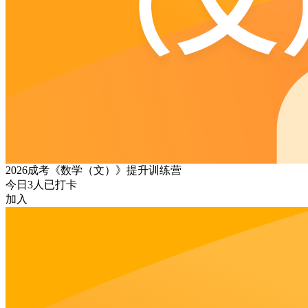
2026成考《数学（文）》提升训练营
今日
3
人已打卡
加入