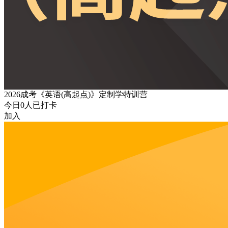
2026成考《英语(高起点)》定制学特训营
今日
0
人已打卡
加入