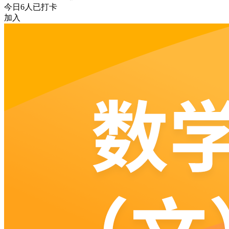
今日
6
人已打卡
加入