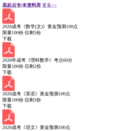
高起点专/本资料库
更多>>
2026成考《数学(文)》黄金预测100点
限量100份 仅剩
5
份
下载
2026年成考《理科数学》考点60分
限量100份 仅剩
2
份
下载
2026成考《英语》黄金预测100点
限量100份 仅剩
3
份
下载
2026成考《语文》黄金预测100点