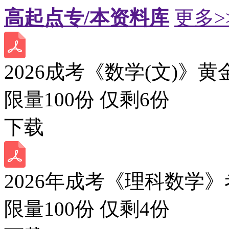
高起点专/本资料库
更多>
2026成考《数学(文)》黄
限量100份 仅剩
6
份
下载
2026年成考《理科数学》
限量100份 仅剩
4
份