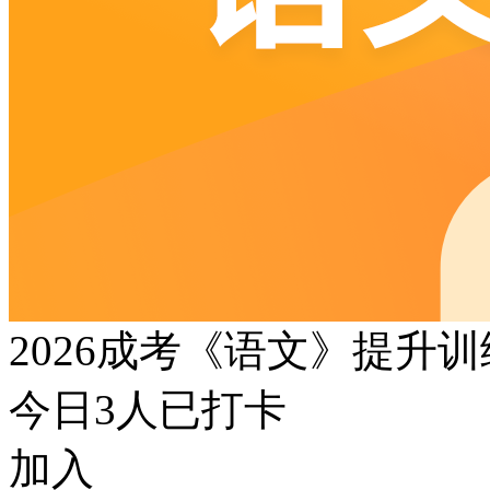
2026成考《语文》提升
今日
3
人已打卡
加入