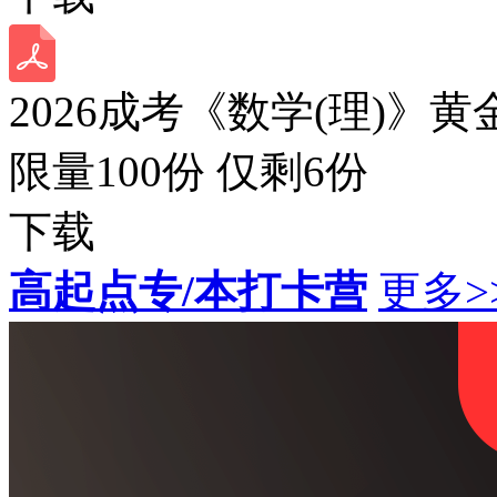
2026成考《数学(理)》黄
限量100份 仅剩
6
份
下载
高起点专/本打卡营
更多>