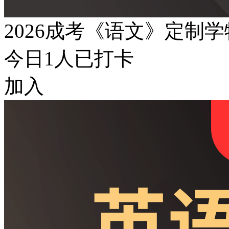
2026成考《语文》定制
今日
1
人已打卡
加入