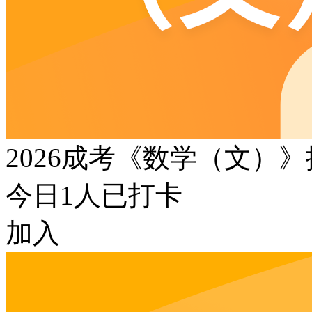
2026成考《数学（文）
今日
1
人已打卡
加入