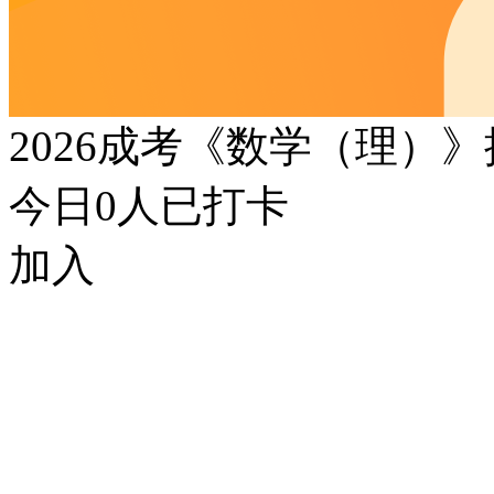
2026成考《数学（理）
今日
0
人已打卡
加入