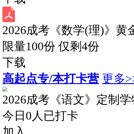
2026成考《数学(理)》黄
限量100份 仅剩
4
份
下载
高起点专/本打卡营
更多>
2026成考《语文》定制
今日
0
人已打卡
加入