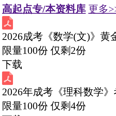
高起点专/本资料库
更多>
2026成考《数学(文)》黄
限量100份 仅剩
2
份
下载
2026年成考《理科数学》
限量100份 仅剩
4
份