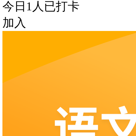
今日
1
人已打卡
加入