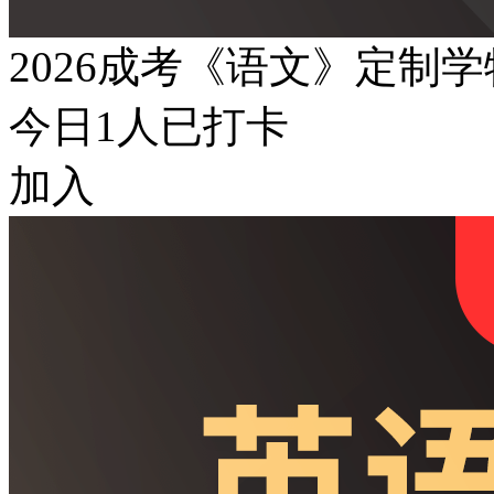
2026成考《语文》定制
今日
1
人已打卡
加入