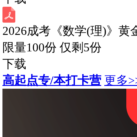
2026成考《数学(理)》黄
限量100份 仅剩
5
份
下载
高起点专/本打卡营
更多>