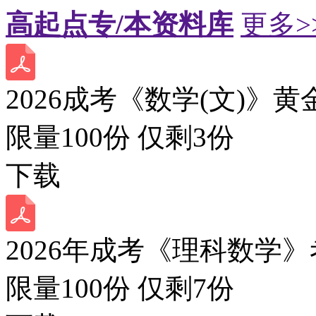
高起点专/本资料库
更多>
2026成考《数学(文)》黄
限量100份 仅剩
3
份
下载
2026年成考《理科数学》
限量100份 仅剩
7
份