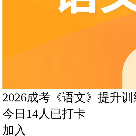
2026成考《语文》提升
今日
14
人已打卡
加入