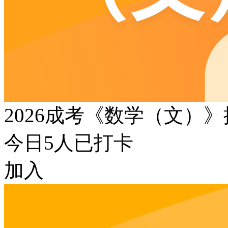
2026成考《数学（文）
今日
5
人已打卡
加入