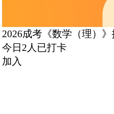
2026成考《数学（理）
今日
2
人已打卡
加入