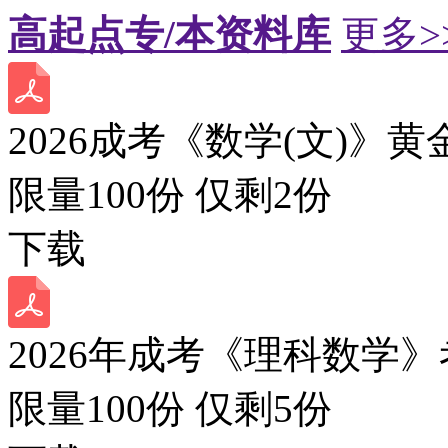
高起点专/本资料库
更多>
2026成考《数学(文)》黄
限量100份 仅剩
2
份
下载
2026年成考《理科数学》
限量100份 仅剩
5
份