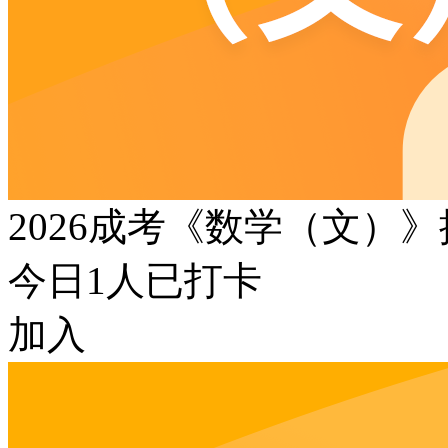
2026成考《数学（文）
今日
1
人已打卡
加入