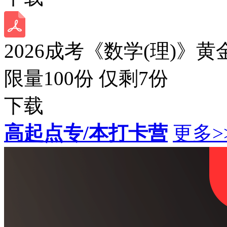
2026成考《数学(理)》黄
限量100份 仅剩
7
份
下载
高起点专/本打卡营
更多>