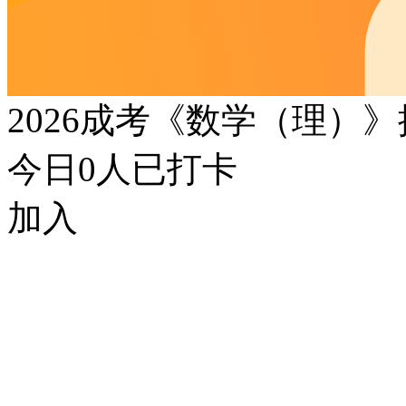
2026成考《数学（理）
今日
0
人已打卡
加入