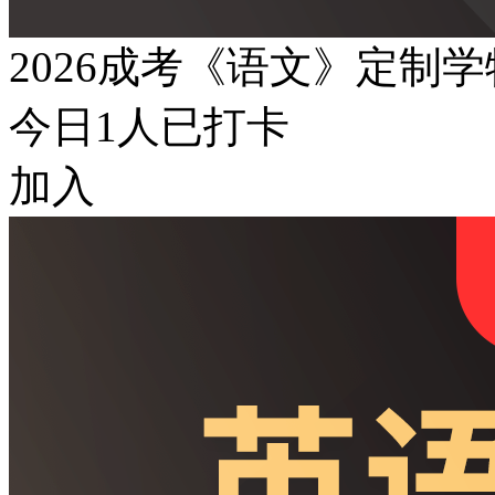
2026成考《语文》定制
今日
1
人已打卡
加入