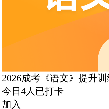
2026成考《语文》提升
今日
4
人已打卡
加入