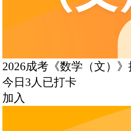
2026成考《数学（文）
今日
3
人已打卡
加入