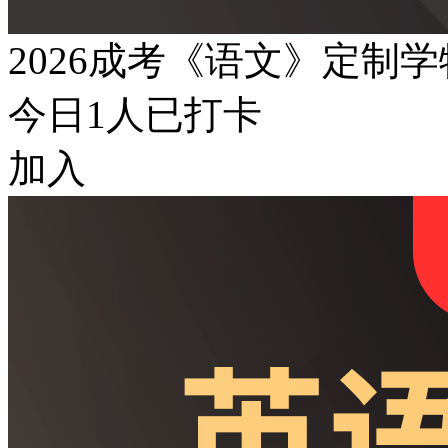
2026成考《语文》定制
今日
1
人已打卡
加入