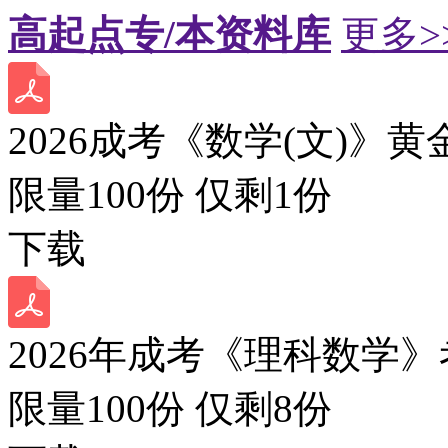
高起点专/本资料库
更多>
2026成考《数学(文)》黄
限量100份 仅剩
1
份
下载
2026年成考《理科数学》
限量100份 仅剩
8
份