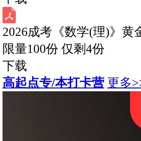
2026成考《数学(理)》黄
限量100份 仅剩
4
份
下载
高起点专/本打卡营
更多>