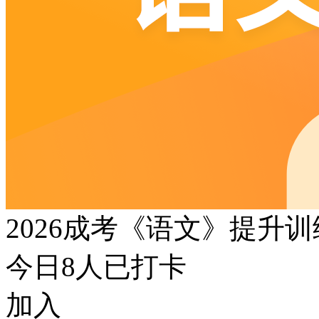
2026成考《语文》提升
今日
8
人已打卡
加入