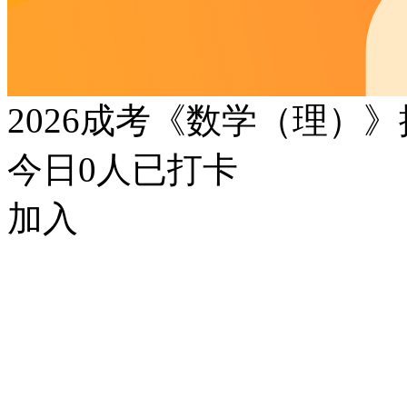
2026成考《数学（理）
今日
0
人已打卡
加入