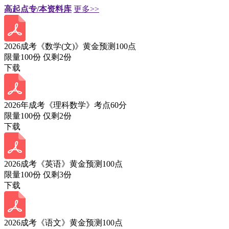
高起点专/本资料库
更多>>
2026成考《数学(文)》黄金预测100点
限量100份 仅剩
2
份
下载
2026年成考《理科数学》考点60分
限量100份 仅剩
2
份
下载
2026成考《英语》黄金预测100点
限量100份 仅剩
3
份
下载
2026成考《语文》黄金预测100点