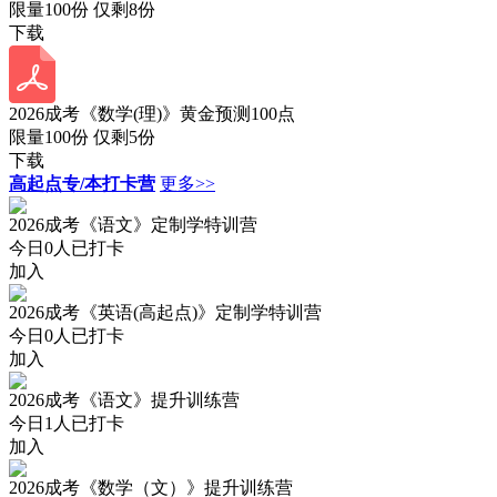
限量100份 仅剩
8
份
下载
2026成考《数学(理)》黄金预测100点
限量100份 仅剩
5
份
下载
高起点专/本打卡营
更多>>
2026成考《语文》定制学特训营
今日
0
人已打卡
加入
2026成考《英语(高起点)》定制学特训营
今日
0
人已打卡
加入
2026成考《语文》提升训练营
今日
1
人已打卡
加入
2026成考《数学（文）》提升训练营