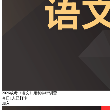
2026成考《语文》定制学特训营
今日
1
人已打卡
加入