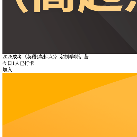
2026成考《英语(高起点)》定制学特训营
今日
1
人已打卡
加入