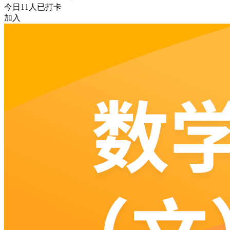
今日
11
人已打卡
加入