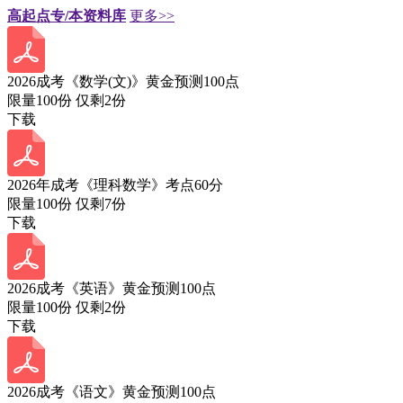
高起点专/本资料库
更多>>
2026成考《数学(文)》黄金预测100点
限量100份 仅剩
2
份
下载
2026年成考《理科数学》考点60分
限量100份 仅剩
7
份
下载
2026成考《英语》黄金预测100点
限量100份 仅剩
2
份
下载
2026成考《语文》黄金预测100点