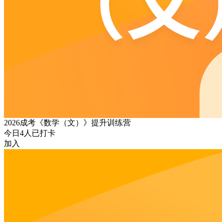
2026成考《数学（文）》提升训练营
今日
4
人已打卡
加入