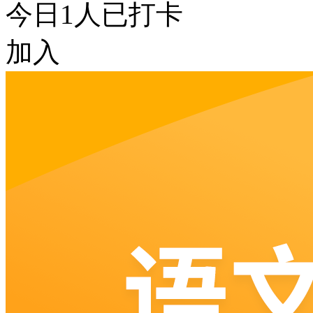
今日
1
人已打卡
加入