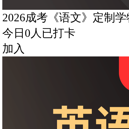
2026成考《语文》定制
今日
0
人已打卡
加入