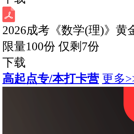
2026成考《数学(理)》黄
限量100份 仅剩
7
份
下载
高起点专/本打卡营
更多>