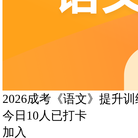
2026成考《语文》提升
今日
10
人已打卡
加入