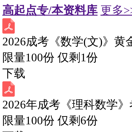
高起点专/本资料库
更多>
2026成考《数学(文)》黄
限量100份 仅剩
1
份
下载
2026年成考《理科数学》
限量100份 仅剩
6
份