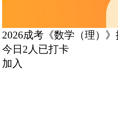
2026成考《数学（理）
今日
2
人已打卡
加入