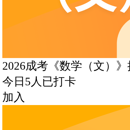
2026成考《数学（文）
今日
5
人已打卡
加入