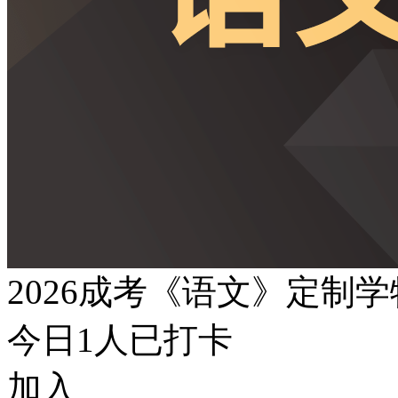
2026成考《语文》定制
今日
1
人已打卡
加入