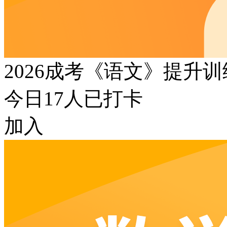
2026成考《语文》提升
今日
17
人已打卡
加入