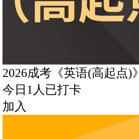
2026成考《英语(高起点
今日
1
人已打卡
加入