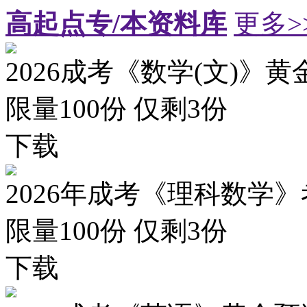
高起点专/本资料库
更多>
2026成考《数学(文)》黄
限量100份 仅剩
3
份
下载
2026年成考《理科数学》
限量100份 仅剩
3
份
下载