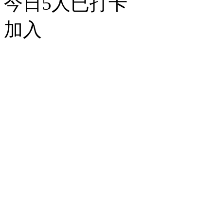
今日
5
人已打卡
加入