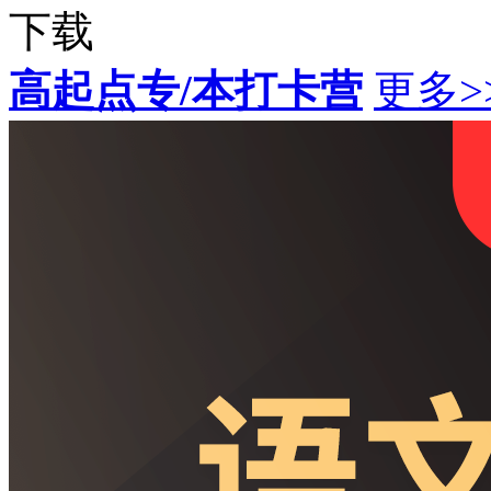
下载
高起点专/本打卡营
更多>