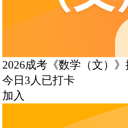
2026成考《数学（文）
今日
3
人已打卡
加入