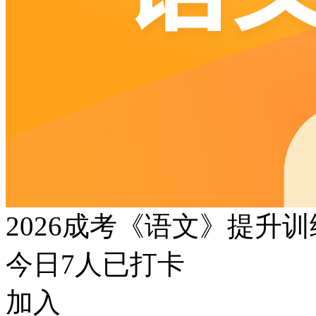
2026成考《语文》提升
今日
7
人已打卡
加入