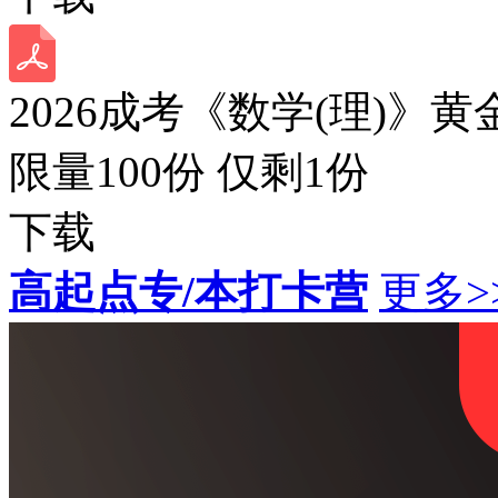
2026成考《数学(理)》黄
限量100份 仅剩
1
份
下载
高起点专/本打卡营
更多>