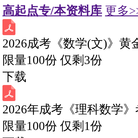
高起点专/本资料库
更多>
2026成考《数学(文)》黄
限量100份 仅剩
3
份
下载
2026年成考《理科数学》
限量100份 仅剩
1
份