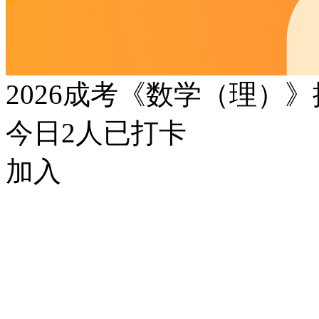
2026成考《数学（理）
今日
2
人已打卡
加入