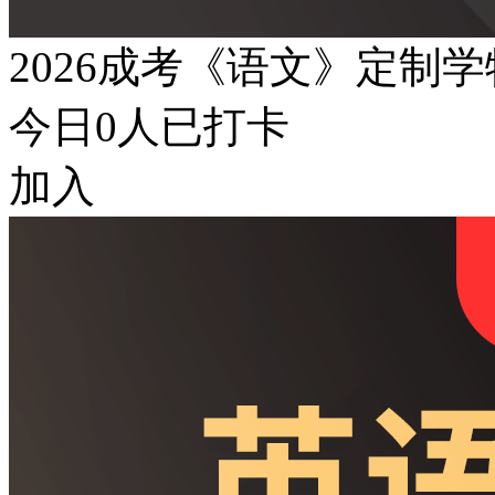
2026成考《语文》定制
今日
0
人已打卡
加入