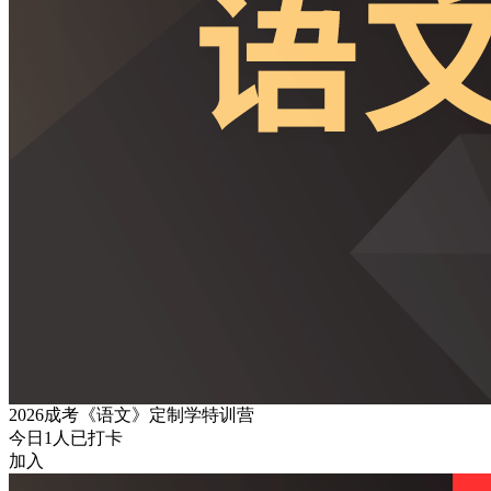
2026成考《语文》定制学特训营
今日
1
人已打卡
加入