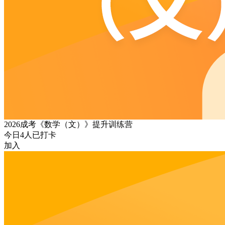
2026成考《数学（文）》提升训练营
今日
4
人已打卡
加入