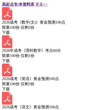
高起点专/本资料库
更多>>
2026成考《数学(文)》黄金预测100点
限量100份 仅剩
5
份
下载
2026年成考《理科数学》考点60分
限量100份 仅剩
1
份
下载
2026成考《英语》黄金预测100点
限量100份 仅剩
5
份
下载
2026成考《语文》黄金预测100点