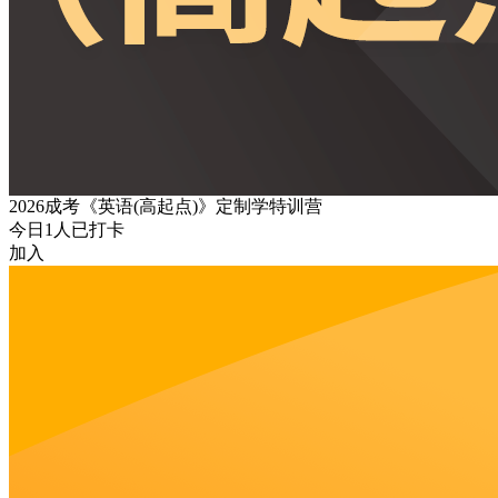
2026成考《英语(高起点)》定制学特训营
今日
1
人已打卡
加入