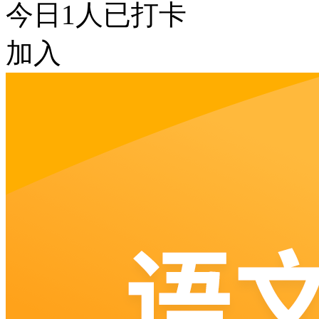
今日
1
人已打卡
加入