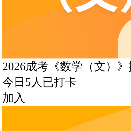
2026成考《数学（文）
今日
5
人已打卡
加入