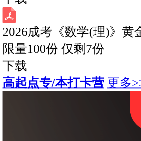
2026成考《数学(理)》黄
限量100份 仅剩
7
份
下载
高起点专/本打卡营
更多>