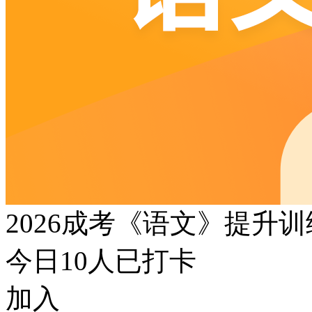
2026成考《语文》提升
今日
10
人已打卡
加入