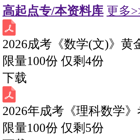
高起点专/本资料库
更多>
2026成考《数学(文)》黄
限量100份 仅剩
4
份
下载
2026年成考《理科数学》
限量100份 仅剩
5
份