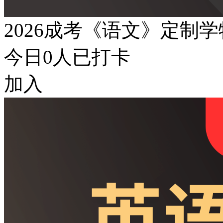
2026成考《语文》定制
今日
0
人已打卡
加入