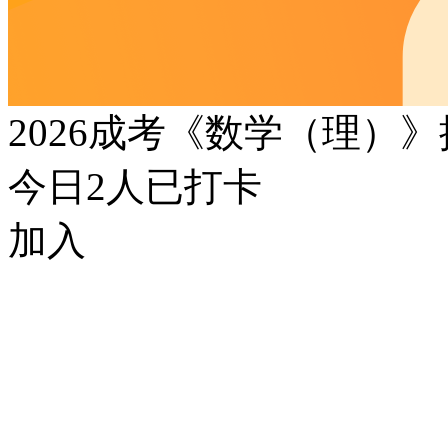
2026成考《数学（理）
今日
2
人已打卡
加入