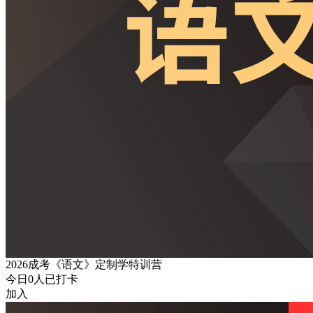
2026成考《语文》定制学特训营
今日
0
人已打卡
加入