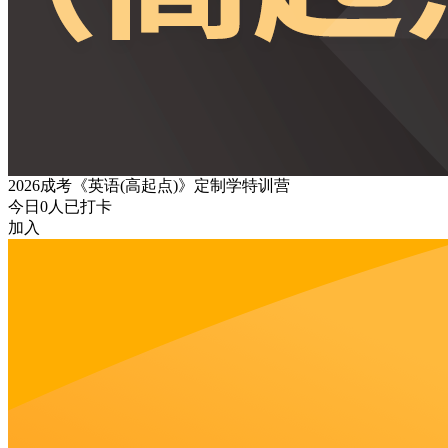
2026成考《英语(高起点)》定制学特训营
今日
0
人已打卡
加入