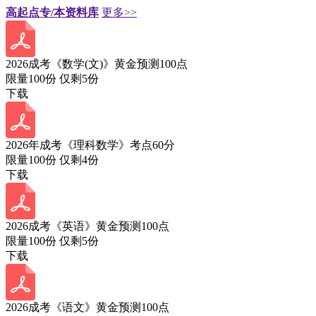
高起点专/本资料库
更多>>
2026成考《数学(文)》黄金预测100点
限量100份 仅剩
5
份
下载
2026年成考《理科数学》考点60分
限量100份 仅剩
4
份
下载
2026成考《英语》黄金预测100点
限量100份 仅剩
5
份
下载
2026成考《语文》黄金预测100点