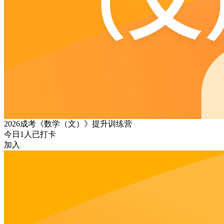
2026成考《数学（文）》提升训练营
今日
1
人已打卡
加入