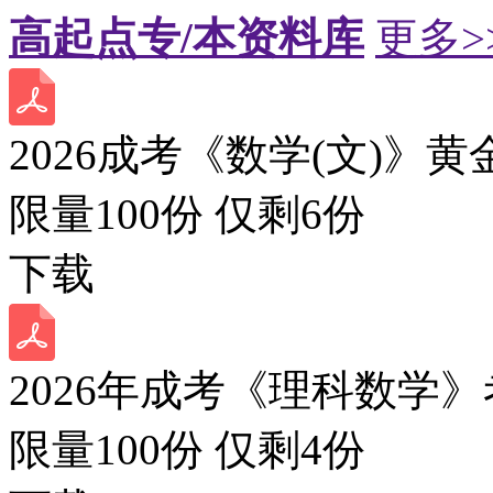
高起点专/本资料库
更多>
2026成考《数学(文)》黄
限量100份 仅剩
6
份
下载
2026年成考《理科数学》
限量100份 仅剩
4
份