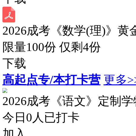
2026成考《数学(理)》黄
限量100份 仅剩
4
份
下载
高起点专/本打卡营
更多>
2026成考《语文》定制
今日
0
人已打卡
加入