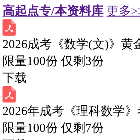
高起点专/本资料库
更多>
2026成考《数学(文)》黄
限量100份 仅剩
3
份
下载
2026年成考《理科数学》
限量100份 仅剩
7
份