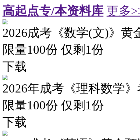
高起点专/本资料库
更多>
2026成考《数学(文)》黄
限量100份 仅剩
1
份
下载
2026年成考《理科数学》
限量100份 仅剩
1
份
下载