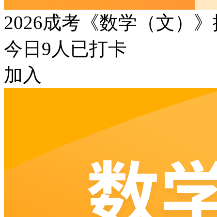
2026成考《数学（文）
今日
9
人已打卡
加入