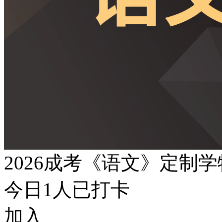
2026成考《语文》定制
今日
1
人已打卡
加入