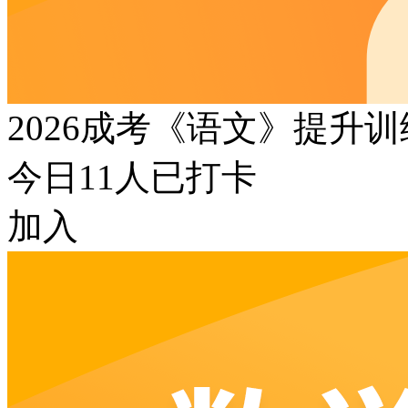
2026成考《语文》提升
今日
11
人已打卡
加入