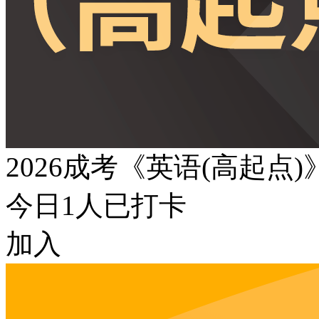
2026成考《英语(高起点
今日
1
人已打卡
加入