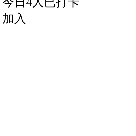
今日
4
人已打卡
加入