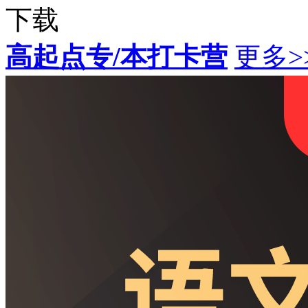
下载
高起点专/本打卡营
更多>