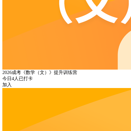
2026成考《数学（文）》提升训练营
今日
4
人已打卡
加入