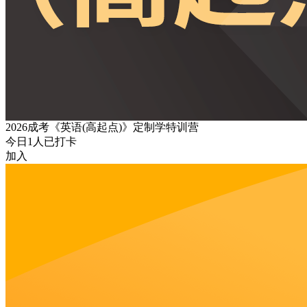
2026成考《英语(高起点)》定制学特训营
今日
1
人已打卡
加入