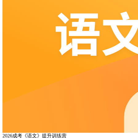
2026成考《语文》提升训练营