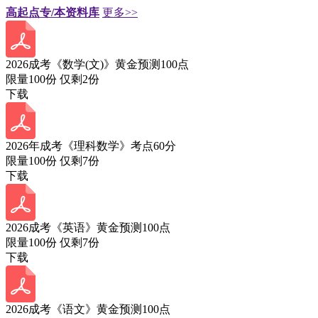
高起点专/本资料库
更多>>
2026成考《数学(文)》黄金预测100点
限量100份 仅剩
2
份
下载
2026年成考《理科数学》考点60分
限量100份 仅剩
7
份
下载
2026成考《英语》黄金预测100点
限量100份 仅剩
7
份
下载
2026成考《语文》黄金预测100点