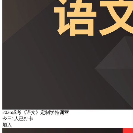
2026成考《语文》定制学特训营
今日
1
人已打卡
加入