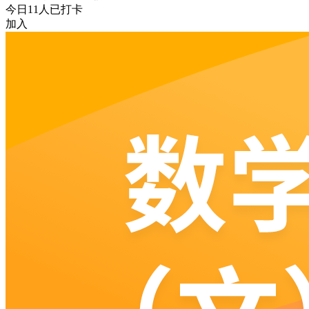
今日
11
人已打卡
加入