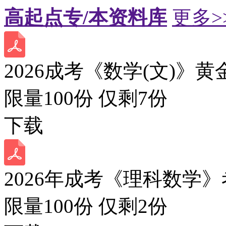
高起点专/本资料库
更多>
2026成考《数学(文)》黄
限量100份 仅剩
7
份
下载
2026年成考《理科数学》
限量100份 仅剩
2
份