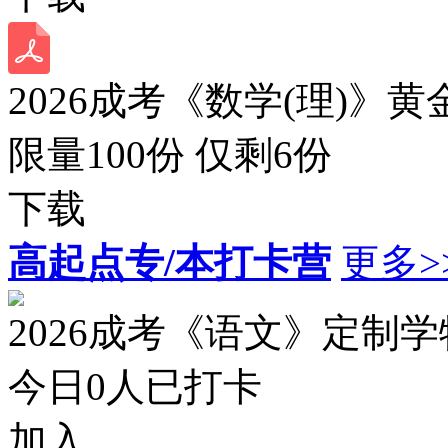
2026成考《数学(理)》黄
限量100份 仅剩
6
份
下载
高起点专/本打卡营
更多>
2026成考《语文》定制
今日
0
人已打卡
加入