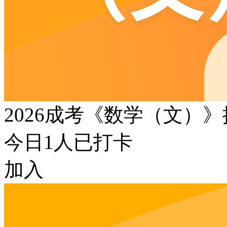
2026成考《数学（文）
今日
1
人已打卡
加入