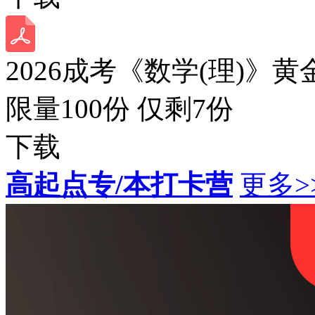
2026成考《数学(理)》黄
限量100份 仅剩
7
份
下载
高起点专/本打卡营
更多>