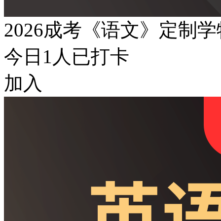
2026成考《语文》定制
今日
1
人已打卡
加入