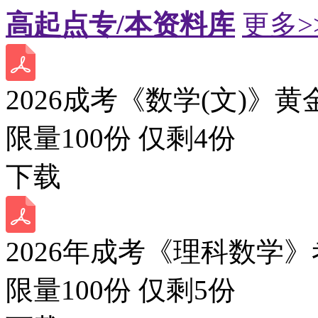
高起点专/本资料库
更多>
2026成考《数学(文)》黄
限量100份 仅剩
4
份
下载
2026年成考《理科数学》
限量100份 仅剩
5
份