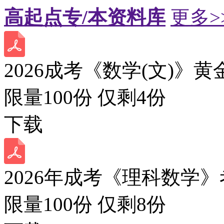
高起点专/本资料库
更多>
2026成考《数学(文)》黄
限量100份 仅剩
4
份
下载
2026年成考《理科数学》
限量100份 仅剩
8
份