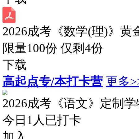
2026成考《数学(理)》黄
限量100份 仅剩
4
份
下载
高起点专/本打卡营
更多>
2026成考《语文》定制
今日
1
人已打卡
加入