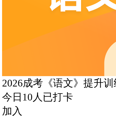
2026成考《语文》提升
今日
10
人已打卡
加入