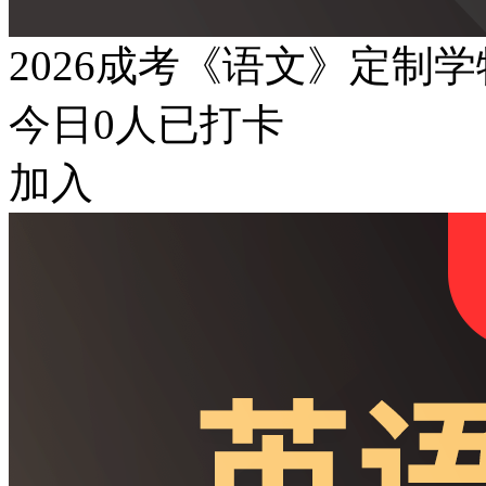
2026成考《语文》定制
今日
0
人已打卡
加入