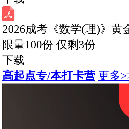
2026成考《数学(理)》黄
限量100份 仅剩
3
份
下载
高起点专/本打卡营
更多>