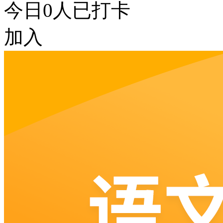
今日
0
人已打卡
加入