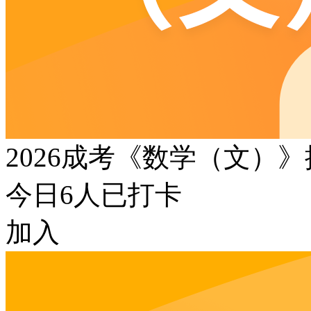
2026成考《数学（文）
今日
6
人已打卡
加入