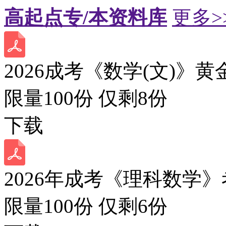
高起点专/本资料库
更多>
2026成考《数学(文)》黄
限量100份 仅剩
8
份
下载
2026年成考《理科数学》
限量100份 仅剩
6
份