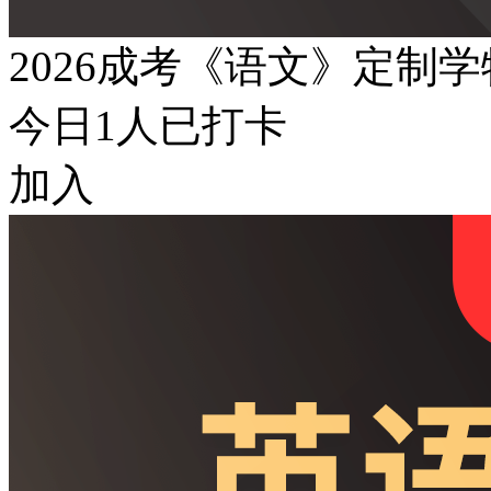
2026成考《语文》定制
今日
1
人已打卡
加入