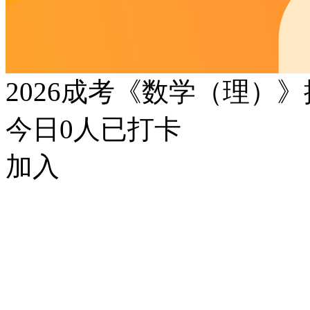
2026成考《数学（理）
今日
0
人已打卡
加入