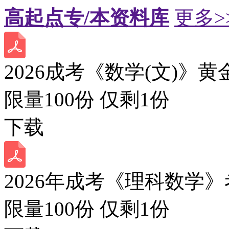
高起点专/本资料库
更多>
2026成考《数学(文)》黄
限量100份 仅剩
1
份
下载
2026年成考《理科数学》
限量100份 仅剩
1
份