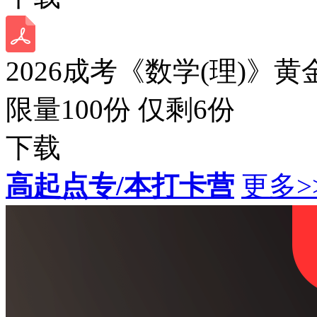
2026成考《数学(理)》黄
限量100份 仅剩
6
份
下载
高起点专/本打卡营
更多>