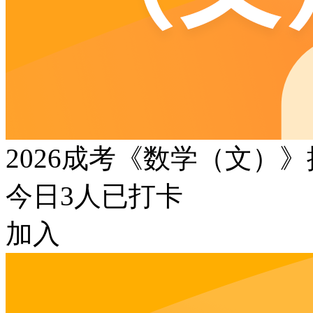
2026成考《数学（文）
今日
3
人已打卡
加入