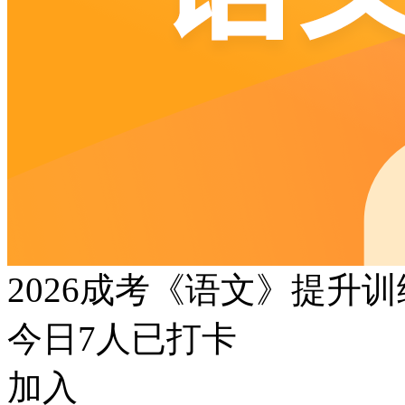
2026成考《语文》提升
今日
7
人已打卡
加入