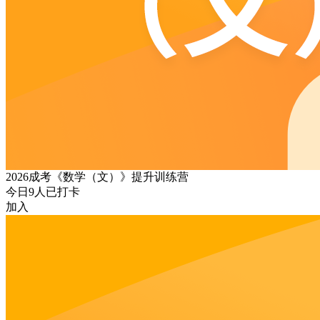
2026成考《数学（文）》提升训练营
今日
9
人已打卡
加入