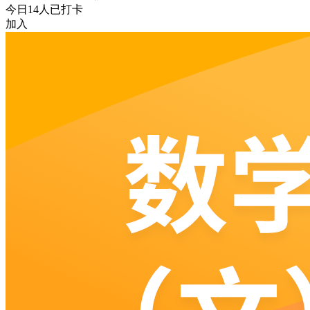
今日
14
人已打卡
加入