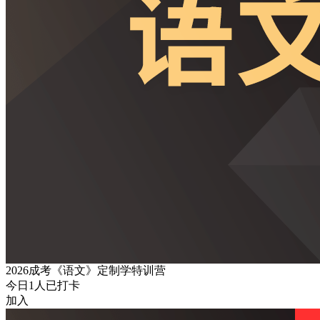
2026成考《语文》定制学特训营
今日
1
人已打卡
加入