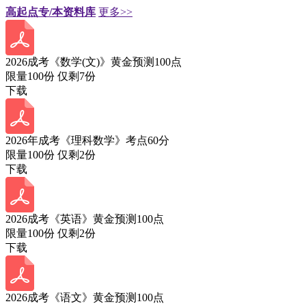
高起点专/本资料库
更多>>
2026成考《数学(文)》黄金预测100点
限量100份 仅剩
7
份
下载
2026年成考《理科数学》考点60分
限量100份 仅剩
2
份
下载
2026成考《英语》黄金预测100点
限量100份 仅剩
2
份
下载
2026成考《语文》黄金预测100点