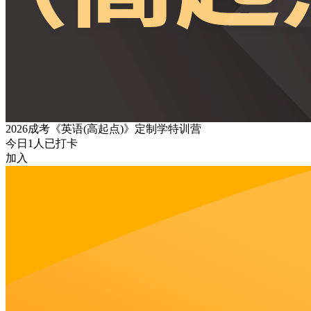
2026成考《英语(高起点)》定制学特训营
今日
1
人已打卡
加入