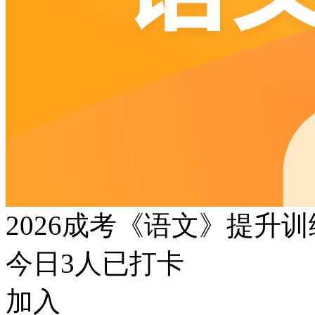
2026成考《语文》提升
今日
3
人已打卡
加入