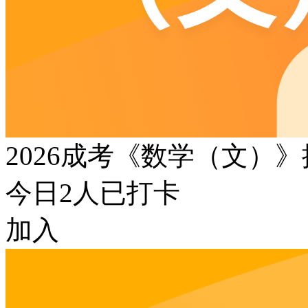
2026成考《数学（文）
今日
2
人已打卡
加入