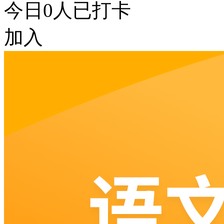
今日
0
人已打卡
加入