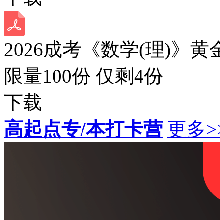
2026成考《数学(理)》黄
限量100份 仅剩
4
份
下载
高起点专/本打卡营
更多>