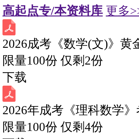
高起点专/本资料库
更多>
2026成考《数学(文)》黄
限量100份 仅剩
2
份
下载
2026年成考《理科数学》
限量100份 仅剩
4
份