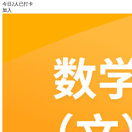
今日
2
人已打卡
加入