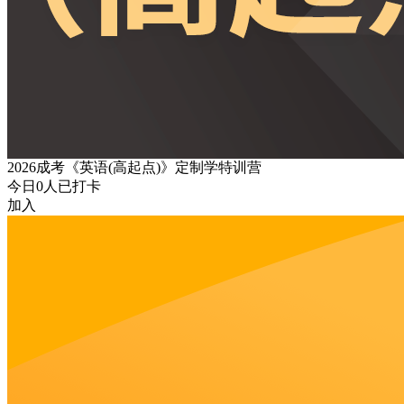
2026成考《英语(高起点)》定制学特训营
今日
0
人已打卡
加入