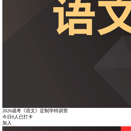
2026成考《语文》定制学特训营
今日
0
人已打卡
加入