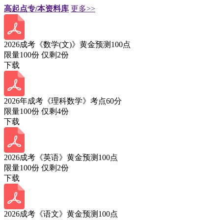
高起点专/本资料库
更多>>
2026成考《数学(文)》黄金预测100点
限量100份 仅剩
2
份
下载
2026年成考《理科数学》考点60分
限量100份 仅剩
4
份
下载
2026成考《英语》黄金预测100点
限量100份 仅剩
2
份
下载
2026成考《语文》黄金预测100点