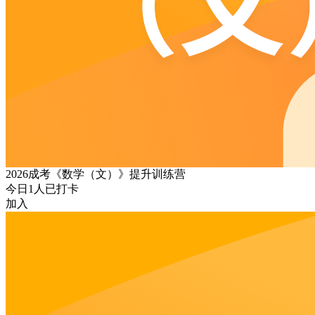
2026成考《数学（文）》提升训练营
今日
1
人已打卡
加入