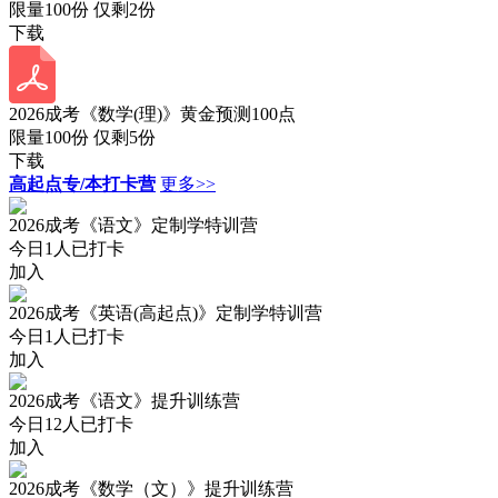
限量100份 仅剩
2
份
下载
2026成考《数学(理)》黄金预测100点
限量100份 仅剩
5
份
下载
高起点专/本打卡营
更多>>
2026成考《语文》定制学特训营
今日
1
人已打卡
加入
2026成考《英语(高起点)》定制学特训营
今日
1
人已打卡
加入
2026成考《语文》提升训练营
今日
12
人已打卡
加入
2026成考《数学（文）》提升训练营