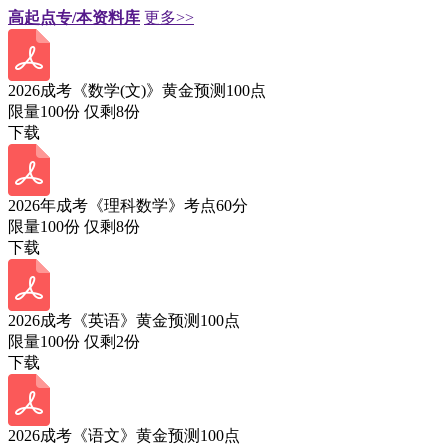
高起点专/本资料库
更多>>
2026成考《数学(文)》黄金预测100点
限量100份 仅剩
8
份
下载
2026年成考《理科数学》考点60分
限量100份 仅剩
8
份
下载
2026成考《英语》黄金预测100点
限量100份 仅剩
2
份
下载
2026成考《语文》黄金预测100点